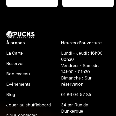
À propos
Heures d'ouverture
La Carte
Lundi - Jeudi : 16h00 -
00h30
Réserver
Vendredi - Samedi :
14h00 - 01h30
Bon cadeau
Dimanche : Sur
Événements
réservation
Blog
01 86 04 57 85
Jouer au shuffleboard
34 ter Rue de
Dunkerque
Nous contacter