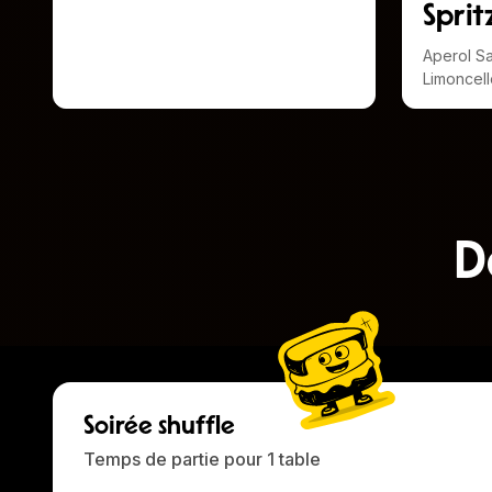
Sprit
Aperol Sa
Limoncel
D
Soirée shuffle
Temps de partie pour 1 table