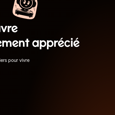
uvre
ement apprécié
ers pour vivre