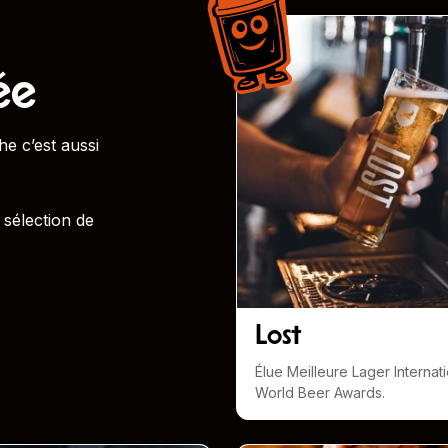
ée
he c’est aussi
 sélection de
Lost
Élue Meilleure Lager Internat
World Beer Awards
.