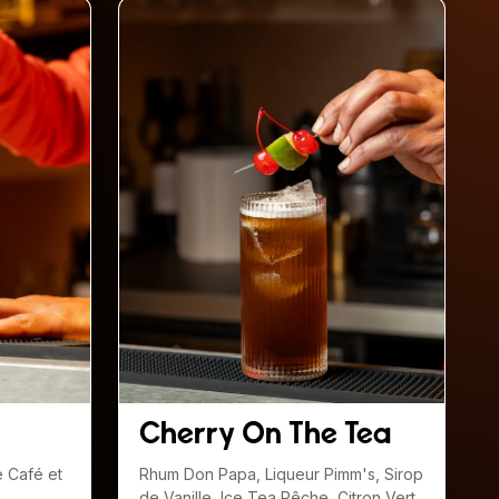
Cherry On The Tea
e Café et
Rhum Don Papa, Liqueur Pimm's, Sirop
de Vanille, Ice Tea Pêche, Citron Vert,