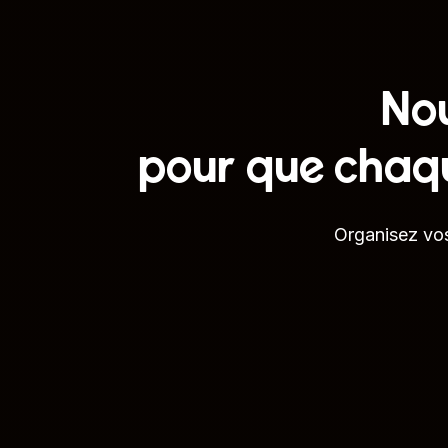
Nou
pour que chaq
Organisez vos