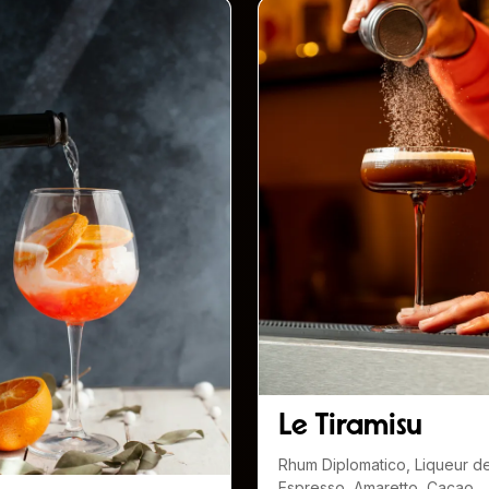
Le Tiramisu
Rhum Diplomatico, Liqueur d
Espresso, Amaretto, Cacao