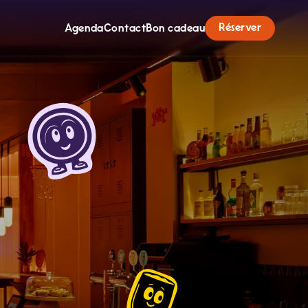
Réserver
Agenda
Contact
Bon cadeau