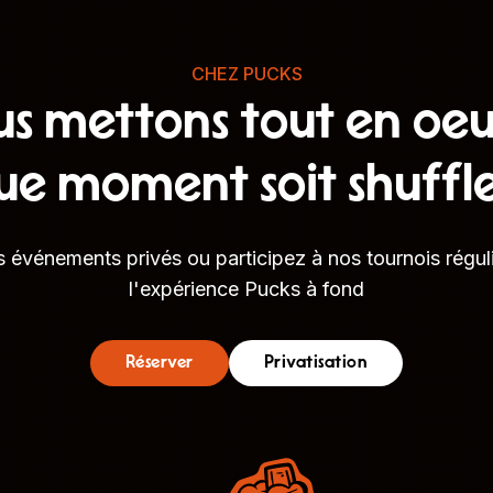
CHEZ PUCKS
s mettons tout en oe
ue moment soit shuffl
 événements privés ou participez à nos tournois réguli
l'expérience Pucks à fond
Réserver
Privatisation