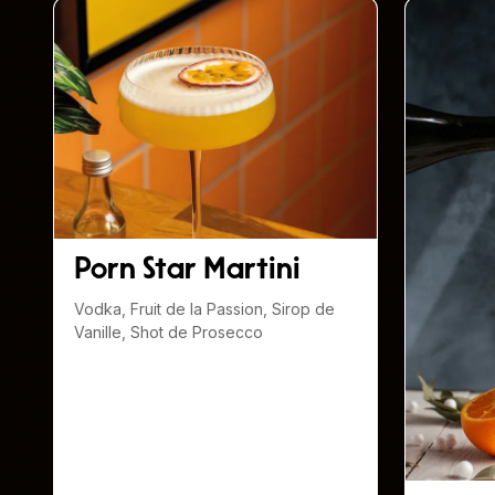
Porn Star Martini
Vodka, Fruit de la Passion, Sirop de
Vanille, Shot de Prosecco